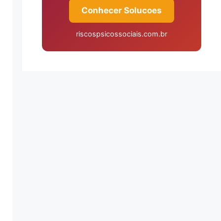
Conhecer Solucoes
riscospsicossociais.com.br