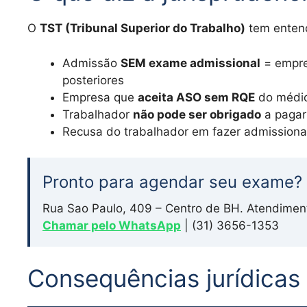
O
TST (Tribunal Superior do Trabalho)
tem entend
Admissão
SEM exame admissional
= empre
posteriores
Empresa que
aceita ASO sem RQE
do médic
Trabalhador
não pode ser obrigado
a pagar
Recusa do trabalhador em fazer admissional
Pronto para agendar seu exame?
Rua Sao Paulo, 409 – Centro de BH. Atendimen
Chamar pelo WhatsApp
| (31) 3656-1353
Consequências jurídica