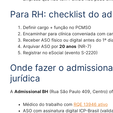
Para RH: checklist do ad
Definir cargo + função no PCMSO
Encaminhar para clínica conveniada com c
Receber ASO físico ou digital antes do 1º di
Arquivar ASO por
20 anos
(NR-7)
Registrar no eSocial (evento S-2220)
Onde fazer o admission
jurídica
A
Admissional BH
(Rua São Paulo 409, Centro) of
Médico do trabalho com
RQE 13946 ativo
ASO com assinatura digital ICP-Brasil (valida