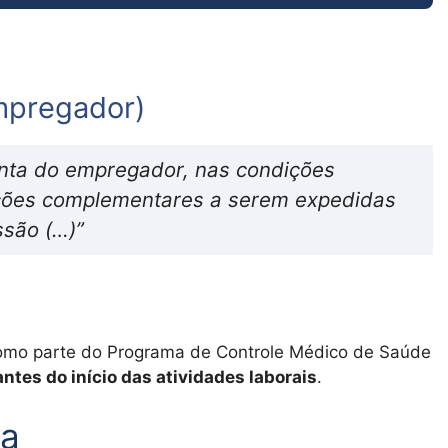
empregador)
onta do empregador, nas condições
ruções complementares a serem expedidas
ssão (…)”
como parte do Programa de Controle Médico de Saúde
antes do início das atividades laborais
.
ia