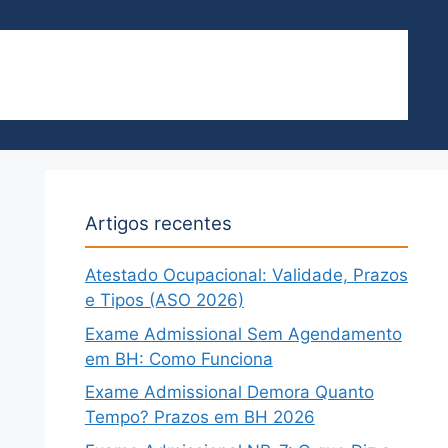
H Centro – Rua São Paulo 409
BLOG
SOBRE
Artigos recentes
Atestado Ocupacional: Validade, Prazos
e Tipos (ASO 2026)
Exame Admissional Sem Agendamento
em BH: Como Funciona
Exame Admissional Demora Quanto
Tempo? Prazos em BH 2026