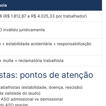
cia
 (R$ 1.812,87 a R$ 4.025,33 por trabalhador)
 inválido juridicamente
 + estabilidade acidentária + responsabilização
 multa + reclamatória trabalhista
stas: pontos de atenção
abalhistas (estabilidade, doença, rescisão)
ta validade do laudo)
 ASO admissional vs demissional
ir ASO regular