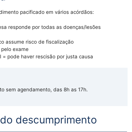
imento pacificado em vários acórdãos:
sa responde por todas as doenças/lesões
o assume risco de fiscalização
 pelo exame
 = pode haver rescisão por justa causa
to sem agendamento, das 8h as 17h.
s do descumprimento