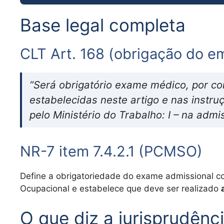
Base legal completa
CLT Art. 168 (obrigação do 
“Será obrigatório exame médico, por c
estabelecidas neste artigo e nas inst
pelo Ministério do Trabalho: I – na admi
NR-7 item 7.4.2.1 (PCMSO)
Define a obrigatoriedade do exame admissional 
Ocupacional e estabelece que deve ser realizado
O que diz a jurisprudênc