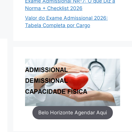
Exame Admissional NR-7: O que Diz a
Norma + Checklist 2026
Valor do Exame Admissional 2026:
Tabela Completa por Cargo
Belo Horizonte Agendar Aqui