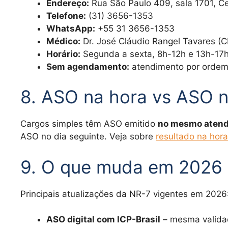
Endereço:
Rua São Paulo 409, sala 1701, C
Telefone:
(31) 3656-1353
WhatsApp:
+55 31 3656-1353
Médico:
Dr. José Cláudio Rangel Tavares 
Horário:
Segunda a sexta, 8h-12h e 13h-17
Sem agendamento:
atendimento por orde
8. ASO na hora vs ASO n
Cargos simples têm ASO emitido
no mesmo aten
ASO no dia seguinte. Veja sobre
resultado na hora
9. O que muda em 2026 
Principais atualizações da NR-7 vigentes em 2026
ASO digital com ICP-Brasil
– mesma validad