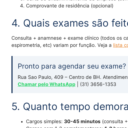
Comprovante de residência (opcional)
4. Quais exames são fei
Consulta + anamnese + exame clínico (todos os c
espirometria, etc) variam por função. Veja a
lista 
Pronto para agendar seu exame?
Rua Sao Paulo, 409 – Centro de BH. Atendimen
Chamar pelo WhatsApp
| (31) 3656-1353
5. Quanto tempo demor
Cargos simples:
30-45 minutos
(consulta +