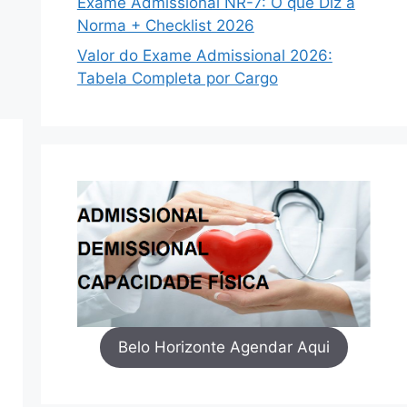
Exame Admissional NR-7: O que Diz a
Norma + Checklist 2026
Valor do Exame Admissional 2026:
Tabela Completa por Cargo
Belo Horizonte Agendar Aqui