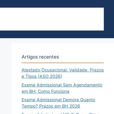
H Centro – Rua São Paulo 409
BLOG
SOBRE
Artigos recentes
Atestado Ocupacional: Validade, Prazos
e Tipos (ASO 2026)
Exame Admissional Sem Agendamento
em BH: Como Funciona
Exame Admissional Demora Quanto
Tempo? Prazos em BH 2026