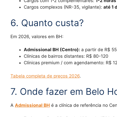
Cargos com 1-2 complementares:
1-2 horas
Cargos complexos (NR-35, vigilante):
até 1 
6. Quanto custa?
Em 2026, valores em BH:
Admissional BH (Centro):
a partir de R$ 55
Clínicas de bairros distantes: R$ 80-120
Clínicas premium / com agendamento: R$ 1
Tabela completa de preços 2026
.
7. Onde fazer em Belo H
A
Admissional BH
é a clínica de referência no Ce