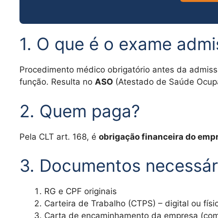
1. O que é o exame admi
Procedimento médico obrigatório antes da admissã
função. Resulta no
ASO
(Atestado de Saúde Ocupa
2. Quem paga?
Pela CLT art. 168, é
obrigação financeira do emp
3. Documentos necessár
RG e CPF originais
Carteira de Trabalho (CTPS) – digital ou físi
Carta de encaminhamento da empresa (com 