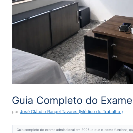
Guia Completo do Exame
por
José Cláudio Rangel Tavares (Médico do Trabalho )
Guia completo do exame admissional em 2026: o que e, como funciona, qua