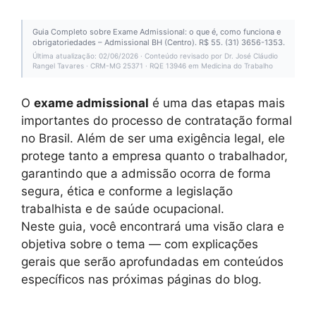
Guia Completo sobre Exame Admissional: o que é, como funciona e
obrigatoriedades – Admissional BH (Centro). R$ 55. (31) 3656-1353.
Última atualização: 02/06/2026 · Conteúdo revisado por Dr. José Cláudio
Rangel Tavares · CRM-MG 25371 · RQE 13946 em Medicina do Trabalho
O
exame admissional
é uma das etapas mais
importantes do processo de contratação formal
no Brasil. Além de ser uma exigência legal, ele
protege tanto a empresa quanto o trabalhador,
garantindo que a admissão ocorra de forma
segura, ética e conforme a legislação
trabalhista e de saúde ocupacional.
Neste guia, você encontrará uma visão clara e
objetiva sobre o tema — com explicações
gerais que serão aprofundadas em conteúdos
específicos nas próximas páginas do blog.