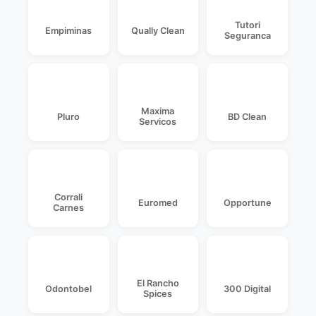
Tutori
Empiminas
Qually Clean
Seguranca
Maxima
Pluro
BD Clean
Servicos
Corrali
Euromed
Opportune
Carnes
El Rancho
Odontobel
300 Digital
Spices