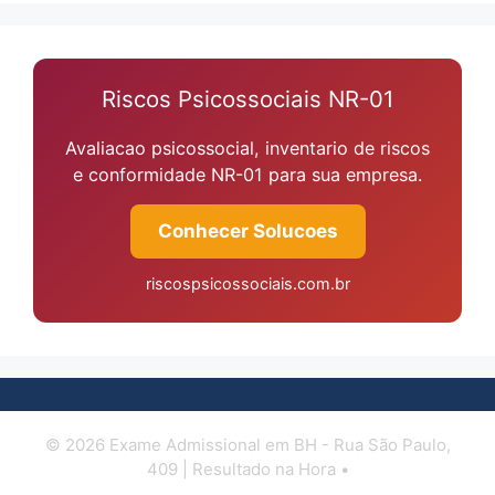
Riscos Psicossociais NR-01
Avaliacao psicossocial, inventario de riscos
e conformidade NR-01 para sua empresa.
Conhecer Solucoes
riscospsicossociais.com.br
© 2026 Exame Admissional em BH - Rua São Paulo,
409 | Resultado na Hora •