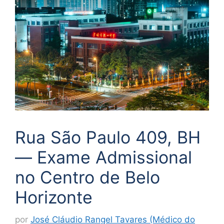
Rua São Paulo 409, BH
— Exame Admissional
no Centro de Belo
Horizonte
por
José Cláudio Rangel Tavares (Médico do