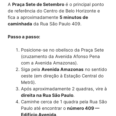
A
Praça Sete de Setembro
é o principal ponto
de referência do Centro de Belo Horizonte e
fica a aproximadamente
5 minutos de
caminhada
da Rua São Paulo 409.
Passo a passo:
Posicione-se no obelisco da Praça Sete
(cruzamento da Avenida Afonso Pena
com a Avenida Amazonas).
Siga pela
Avenida Amazonas
no sentido
oeste (em direção à Estação Central do
Metrô).
Após aproximadamente 2 quadras, vire à
direita na Rua São Paulo
.
Caminhe cerca de 1 quadra pela Rua São
Paulo até encontrar o
número 409 —
Edifício Avenida
.