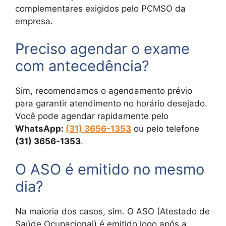
complementares exigidos pelo PCMSO da
empresa.
Preciso agendar o exame
com antecedência?
Sim, recomendamos o agendamento prévio
para garantir atendimento no horário desejado.
Você pode agendar rapidamente pelo
WhatsApp:
(31) 3656-1353
ou pelo telefone
(31) 3656-1353
.
O ASO é emitido no mesmo
dia?
Na maioria dos casos, sim. O ASO (Atestado de
Saúde Ocupacional) é emitido logo após a