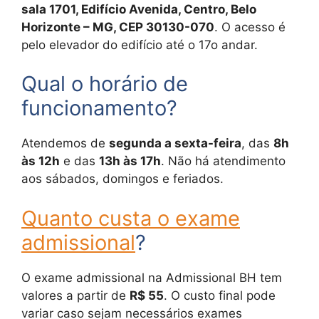
sala 1701, Edifício Avenida, Centro, Belo
Horizonte – MG, CEP 30130-070
. O acesso é
pelo elevador do edifício até o 17o andar.
Qual o horário de
funcionamento?
Atendemos de
segunda a sexta-feira
, das
8h
às 12h
e das
13h às 17h
. Não há atendimento
aos sábados, domingos e feriados.
Quanto custa o exame
admissional
?
O exame admissional na Admissional BH tem
valores a partir de
R$ 55
. O custo final pode
variar caso sejam necessários exames