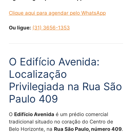
Clique aqui para agendar pelo WhatsApp
Ou ligue:
(31) 3656-1353
O Edifício Avenida:
Localização
Privilegiada na Rua São
Paulo 409
O
Edifício Avenida
é um prédio comercial
tradicional situado no coração do Centro de
Belo Horizonte, na
Rua São Paulo, número 409
.