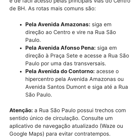
é de fácil acesso pelas principais vias do Centro
de BH. As rotas mais comuns são:
Pela Avenida Amazonas:
siga em
direção ao Centro e vire na Rua São
Paulo.
Pela Avenida Afonso Pena:
siga em
direção à Praça Sete e acesse a Rua São
Paulo por uma das transversais.
Pela Avenida do Contorno:
acesse o
hipercentro pela Avenida Amazonas ou
Avenida Santos Dumont e siga até a Rua
São Paulo.
Atenção:
a Rua São Paulo possui trechos com
sentido único de circulação. Consulte um
aplicativo de navegação atualizado (Waze ou
Google Maps) para evitar contratempos.