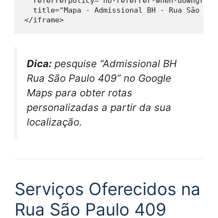
  referrerpolicy="no-referrer-when-downgrade"
  title="Mapa - Admissional BH - Rua São Pau
Dica:
pesquise “Admissional BH
Rua São Paulo 409” no Google
Maps para obter rotas
personalizadas a partir da sua
localização.
Serviços Oferecidos na
Rua São Paulo 409