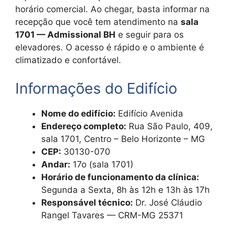
horário comercial. Ao chegar, basta informar na
recepção que você tem atendimento na
sala
1701 — Admissional BH
e seguir para os
elevadores. O acesso é rápido e o ambiente é
climatizado e confortável.
Informações do Edifício
Nome do edifício:
Edifício Avenida
Endereço completo:
Rua São Paulo, 409,
sala 1701, Centro – Belo Horizonte – MG
CEP:
30130-070
Andar:
17o (sala 1701)
Horário de funcionamento da clínica:
Segunda a Sexta, 8h às 12h e 13h às 17h
Responsável técnico:
Dr. José Cláudio
Rangel Tavares — CRM-MG 25371