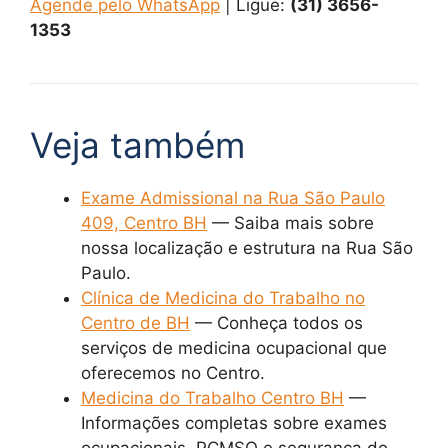
Agende pelo WhatsApp
| Ligue:
(31) 3656-
1353
Veja também
Exame Admissional na Rua São Paulo
409, Centro BH
— Saiba mais sobre
nossa localização e estrutura na Rua São
Paulo.
Clínica de Medicina do Trabalho no
Centro de BH
— Conheça todos os
serviços de medicina ocupacional que
oferecemos no Centro.
Medicina do Trabalho Centro BH
—
Informações completas sobre exames
ocupacionais, PCMSO e segurança do