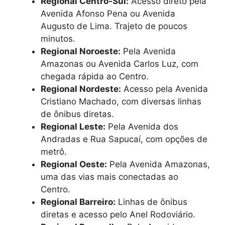
Regional Centro-Sul:
Acesso direto pela
Avenida Afonso Pena ou Avenida
Augusto de Lima. Trajeto de poucos
minutos.
Regional Noroeste:
Pela Avenida
Amazonas ou Avenida Carlos Luz, com
chegada rápida ao Centro.
Regional Nordeste:
Acesso pela Avenida
Cristiano Machado, com diversas linhas
de ônibus diretas.
Regional Leste:
Pela Avenida dos
Andradas e Rua Sapucaí, com opções de
metrô.
Regional Oeste:
Pela Avenida Amazonas,
uma das vias mais conectadas ao
Centro.
Regional Barreiro:
Linhas de ônibus
diretas e acesso pelo Anel Rodoviário.