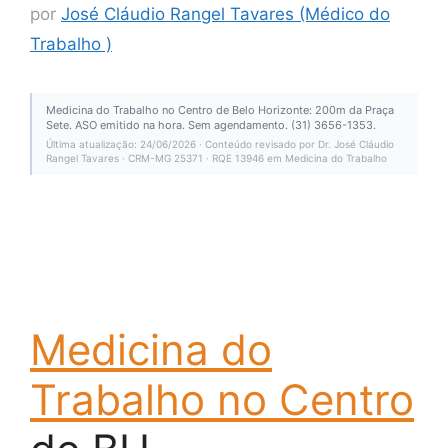
por
José Cláudio Rangel Tavares (Médico do
Trabalho )
Medicina do Trabalho no Centro de Belo Horizonte: 200m da Praça
Sete. ASO emitido na hora. Sem agendamento. (31) 3656-1353.
Última atualização: 24/06/2026 · Conteúdo revisado por Dr. José Cláudio
Rangel Tavares · CRM-MG 25371 · RQE 13946 em Medicina do Trabalho
Medicina do
Trabalho no Centro