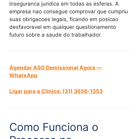
inseguranca juridica em todas as esferas. A
empresa nao consegue comprovar que cumpriu
suas obrigacoes legais, ficando em posicao
desfavoravel em qualquer questionamento
futuro sobre a saude do trabalhador.
Agendar ASO Demissional Agora —
WhatsApp
Ligar para a Clinica: (31) 3656-1353
Como Funciona o