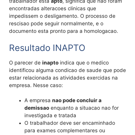
trabalhador esta
apto
, significa que nao foram
encontradas alteracoes clinicas que
impedissem o desligamento. O processo de
rescisao pode seguir normalmente, e o
documento esta pronto para a homologacao.
Resultado INAPTO
O parecer de
inapto
indica que o medico
identificou alguma condicao de saude que pode
estar relacionada as atividades exercidas na
empresa. Nesse caso:
A empresa
nao pode concluir a
demissao
enquanto a situacao nao for
investigada e tratada
O trabalhador deve ser encaminhado
para exames complementares ou