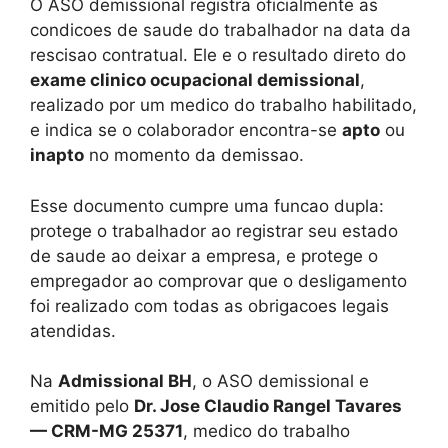
O ASO demissional registra oficialmente as
condicoes de saude do trabalhador na data da
rescisao contratual. Ele e o resultado direto do
exame clinico ocupacional demissional
,
realizado por um medico do trabalho habilitado,
e indica se o colaborador encontra-se
apto
ou
inapto
no momento da demissao.
Esse documento cumpre uma funcao dupla:
protege o trabalhador ao registrar seu estado
de saude ao deixar a empresa, e protege o
empregador ao comprovar que o desligamento
foi realizado com todas as obrigacoes legais
atendidas.
Na
Admissional BH
, o ASO demissional e
emitido pelo
Dr. Jose Claudio Rangel Tavares
— CRM-MG 25371
, medico do trabalho