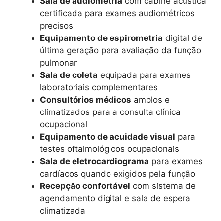
Sala de audiometria
com cabine acústica
certificada para exames audiométricos
precisos
Equipamento de espirometria
digital de
última geração para avaliação da função
pulmonar
Sala de coleta
equipada para exames
laboratoriais complementares
Consultórios médicos
amplos e
climatizados para a consulta clínica
ocupacional
Equipamento de acuidade visual
para
testes oftalmológicos ocupacionais
Sala de eletrocardiograma
para exames
cardíacos quando exigidos pela função
Recepção confortável
com sistema de
agendamento digital e sala de espera
climatizada